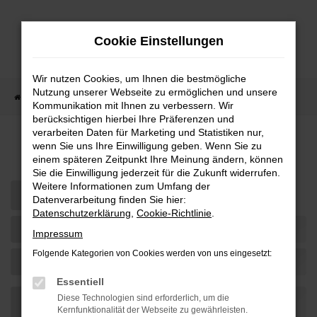
Zum
Hauptinhalt
Cookie Einstellungen
springen
Wir nutzen Cookies, um Ihnen die bestmögliche
Nutzung unserer Webseite zu ermöglichen und unsere
Startseite
Teilen
Kommunikation mit Ihnen zu verbessern. Wir
berücksichtigen hierbei Ihre Präferenzen und
verarbeiten Daten für Marketing und Statistiken nur,
Fahrzeug-Showroom
wenn Sie uns Ihre Einwilligung geben. Wenn Sie zu
einem späteren Zeitpunkt Ihre Meinung ändern, können
Sie die Einwilligung jederzeit für die Zukunft widerrufen.
Weitere Informationen zum Umfang der
Datenverarbeitung finden Sie hier:
Datenschutzerklärung
,
Cookie-Richtlinie
.
Impressum
Folgende Kategorien von Cookies werden von uns eingesetzt:
Essentiell
Diese Technologien sind erforderlich, um die
Kernfunktionalität der Webseite zu gewährleisten.