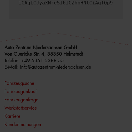
ICAgICJyaXNreSI6IGZhbHNlCiAgfQp9
Auto Zentrum Niedersachsen GmbH
Von Guericke Str. 4, 38350 Helmstedt
Telefon:
+49 5351 5388 55
E-Mail:
info@autozentrum-niedersachsen.de
Fahrzeugsuche
Fahrzeugankauf
Fahrzeuganfrage
Werkstattservice
Karriere
Kundenmeinungen