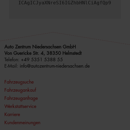
ICAgICJyaXNreSI6IGZhbHNlCiAgfQp9
Auto Zentrum Niedersachsen GmbH
Von Guericke Str. 4, 38350 Helmstedt
Telefon:
+49 5351 5388 55
E-Mail:
info@autozentrum-niedersachsen.de
Fahrzeugsuche
Fahrzeugankauf
Fahrzeuganfrage
Werkstattservice
Karriere
Kundenmeinungen