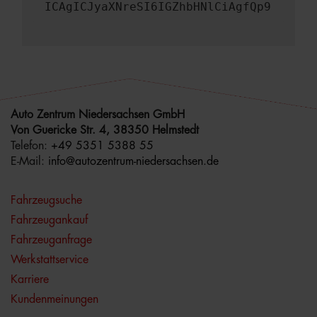
ICAgICJyaXNreSI6IGZhbHNlCiAgfQp9
Auto Zentrum Niedersachsen GmbH
Von Guericke Str. 4, 38350 Helmstedt
Telefon:
+49 5351 5388 55
E-Mail:
info@autozentrum-niedersachsen.de
Fahrzeugsuche
Fahrzeugankauf
Fahrzeuganfrage
Werkstattservice
Karriere
Kundenmeinungen