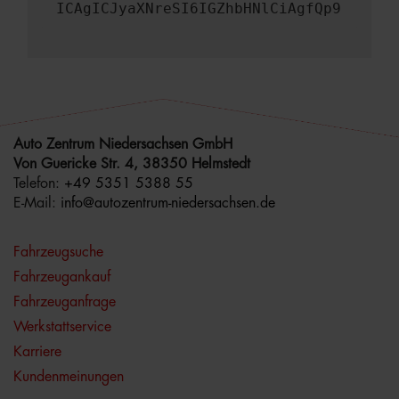
ICAgICJyaXNreSI6IGZhbHNlCiAgfQp9
Auto Zentrum Niedersachsen GmbH
Von Guericke Str. 4, 38350 Helmstedt
Telefon:
+49 5351 5388 55
E-Mail:
info@autozentrum-niedersachsen.de
Fahrzeugsuche
Fahrzeugankauf
Fahrzeuganfrage
Werkstattservice
Karriere
Kundenmeinungen