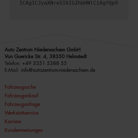
ICAgICJyaXNreSI6IGZhbHNlCiAgfQp9
Auto Zentrum Niedersachsen GmbH
Von Guericke Str. 4, 38350 Helmstedt
Telefon:
+49 5351 5388 55
E-Mail:
info@autozentrum-niedersachsen.de
Fahrzeugsuche
Fahrzeugankauf
Fahrzeuganfrage
Werkstattservice
Karriere
Kundenmeinungen