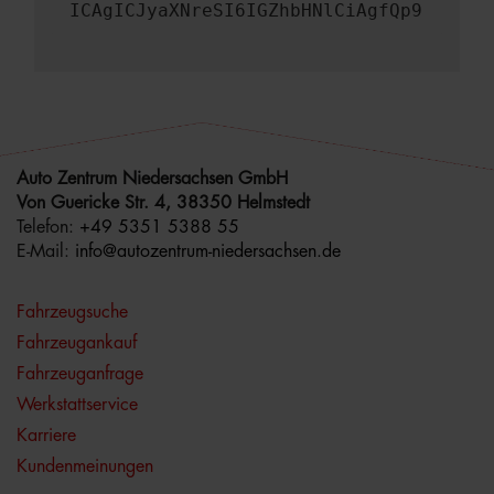
ICAgICJyaXNreSI6IGZhbHNlCiAgfQp9
Auto Zentrum Niedersachsen GmbH
Von Guericke Str. 4, 38350 Helmstedt
Telefon:
+49 5351 5388 55
E-Mail:
info@autozentrum-niedersachsen.de
Fahrzeugsuche
Fahrzeugankauf
Fahrzeuganfrage
Werkstattservice
Karriere
Kundenmeinungen