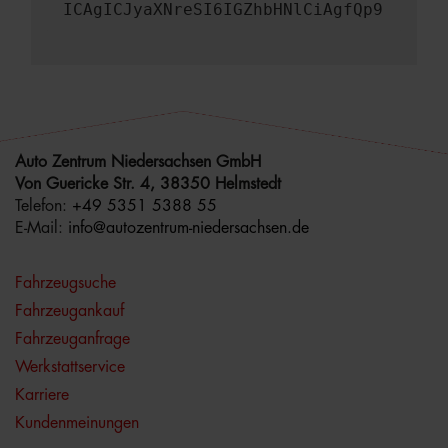
ICAgICJyaXNreSI6IGZhbHNlCiAgfQp9
Auto Zentrum Niedersachsen GmbH
Von Guericke Str. 4, 38350 Helmstedt
Telefon:
+49 5351 5388 55
E-Mail:
info@autozentrum-niedersachsen.de
Fahrzeugsuche
Fahrzeugankauf
Fahrzeuganfrage
Werkstattservice
Karriere
Kundenmeinungen