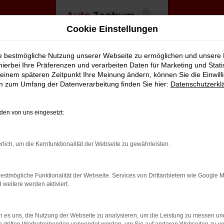
Cookie Einstellungen
ie bestmögliche Nutzung unserer Webseite zu ermöglichen und unsere
hierbei Ihre Präferenzen und verarbeiten Daten für Marketing und Stati
einem späteren Zeitpunkt Ihre Meinung ändern, können Sie die Einwillig
en zum Umfang der Datenverarbeitung finden Sie hier:
Datenschutzerkl
en von uns eingesetzt:
rbindung.
rlich, um die Kernfunktionalität der Webseite zu gewährleisten.
hmaschine?
estmögliche Funktionalität der Webseite. Services von Drittanbietern wie Google 
das Laden bestimmter Seiten verhindern. Funktioniert die
eitere werden aktiviert.
 es uns, die Nutzung der Webseite zu analysieren, um die Leistung zu messen u