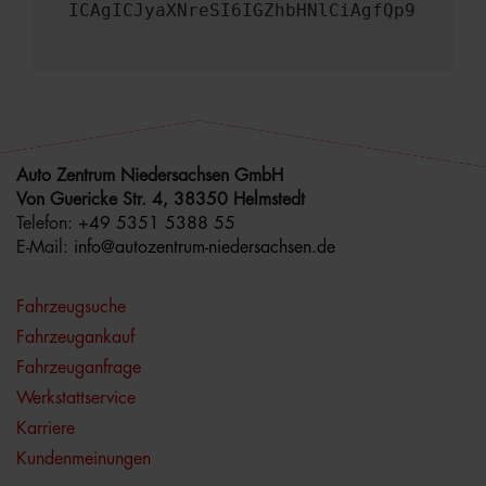
ICAgICJyaXNreSI6IGZhbHNlCiAgfQp9
Auto Zentrum Niedersachsen GmbH
Von Guericke Str. 4, 38350 Helmstedt
Telefon:
+49 5351 5388 55
E-Mail:
info@autozentrum-niedersachsen.de
Fahrzeugsuche
Fahrzeugankauf
Fahrzeuganfrage
Werkstattservice
Karriere
Kundenmeinungen