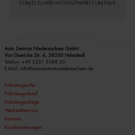
ICAgICJyaXNreSI6IGZhbHNlCiAgfQp9
Auto Zentrum Niedersachsen GmbH
Von Guericke Str. 4, 38350 Helmstedt
Telefon:
+49 5351 5388 55
E-Mail:
info@autozentrum-niedersachsen.de
Fahrzeugsuche
Fahrzeugankauf
Fahrzeuganfrage
Werkstattservice
Karriere
Kundenmeinungen