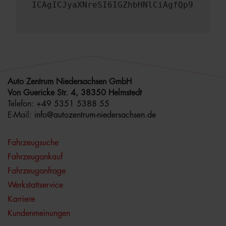
ICAgICJyaXNreSI6IGZhbHNlCiAgfQp9
Auto Zentrum Niedersachsen GmbH
Von Guericke Str. 4, 38350 Helmstedt
Telefon:
+49 5351 5388 55
E-Mail:
info@autozentrum-niedersachsen.de
Fahrzeugsuche
Fahrzeugankauf
Fahrzeuganfrage
Werkstattservice
Karriere
Kundenmeinungen