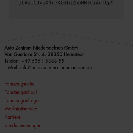
ICAgICJyaXNreSI6IGZhbHNlCiAgfQp9
Auto Zentrum Niedersachsen GmbH
Von Guericke Str. 4, 38350 Helmstedt
Telefon:
+49 5351 5388 55
E-Mail:
info@autozentrum-niedersachsen.de
Fahrzeugsuche
Fahrzeugankauf
Fahrzeuganfrage
Werkstattservice
Karriere
Kundenmeinungen