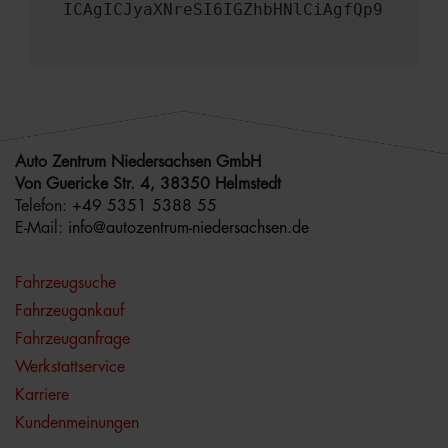
ICAgICJyaXNreSI6IGZhbHNlCiAgfQp9
Auto Zentrum Niedersachsen GmbH
Von Guericke Str. 4, 38350 Helmstedt
Telefon:
+49 5351 5388 55
E-Mail:
info@autozentrum-niedersachsen.de
Fahrzeugsuche
Fahrzeugankauf
Fahrzeuganfrage
Werkstattservice
Karriere
Kundenmeinungen