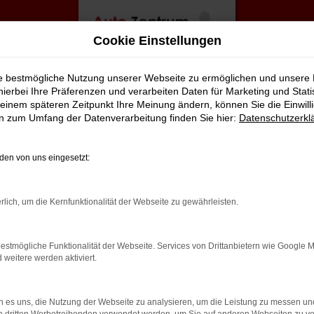
Cookie Einstellungen
ie bestmögliche Nutzung unserer Webseite zu ermöglichen und unsere
hierbei Ihre Präferenzen und verarbeiten Daten für Marketing und Stati
einem späteren Zeitpunkt Ihre Meinung ändern, können Sie die Einwillig
en zum Umfang der Datenverarbeitung finden Sie hier:
Datenschutzerkl
en von uns eingesetzt:
rbindung.
rlich, um die Kernfunktionalität der Webseite zu gewährleisten.
hmaschine?
estmögliche Funktionalität der Webseite. Services von Drittanbietern wie Google 
das Laden bestimmter Seiten verhindern. Funktioniert die
eitere werden aktiviert.
 es uns, die Nutzung der Webseite zu analysieren, um die Leistung zu messen u