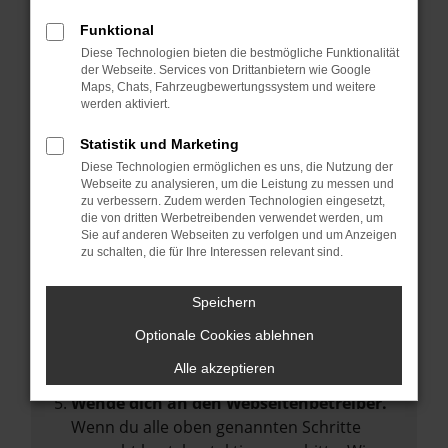
Manche Erweiterungen, wie Werbeblocker,
Funktional
können das Laden bestimmter Seiten
Diese Technologien bieten die bestmögliche Funktionalität
verhindern. Funktioniert die Seite in einem
der Webseite. Services von Drittanbietern wie Google
anderen Browser oder in einem privaten
Maps, Chats, Fahrzeugbewertungssystem und weitere
werden aktiviert.
Fenster?
Starte dein Gerät neu.
Statistik und Marketing
Das kann manchmal helfen,
Diese Technologien ermöglichen es uns, die Nutzung der
Webseite zu analysieren, um die Leistung zu messen und
vorübergehende Probleme zu beheben.
zu verbessern. Zudem werden Technologien eingesetzt,
die von dritten Werbetreibenden verwendet werden, um
Stelle sicher, dass dein Browser und dein
Sie auf anderen Webseiten zu verfolgen und um Anzeigen
Betriebssystem auf dem neuesten Stand
zu schalten, die für Ihre Interessen relevant sind.
sind.
Veraltete Software birgt nicht nur ein
Speichern
Sicherheitsrisiko, sondern kann auch dazu
Optionale Cookies ablehnen
führen, dass bestimmte Funktionen nicht
mehr unterstützt werden.
Alle akzeptieren
Wende dich an den Webseitenbetreiber.
Wenn du alle oben genannten Schritte