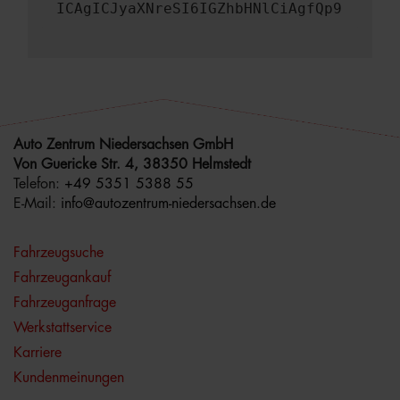
ICAgICJyaXNreSI6IGZhbHNlCiAgfQp9
Auto Zentrum Niedersachsen GmbH
Von Guericke Str. 4, 38350 Helmstedt
Telefon:
+49 5351 5388 55
E-Mail:
info@autozentrum-niedersachsen.de
Fahrzeugsuche
Fahrzeugankauf
Fahrzeuganfrage
Werkstattservice
Karriere
Kundenmeinungen