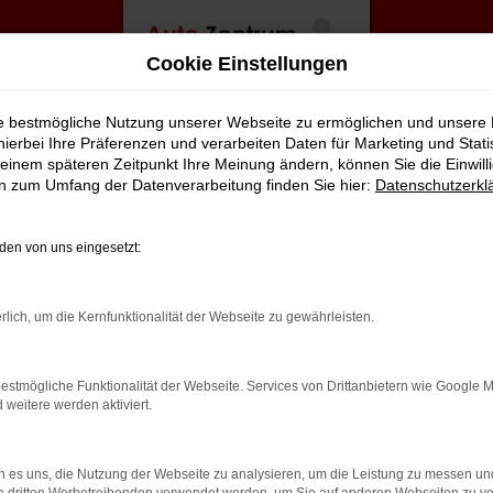
Cookie Einstellungen
ie bestmögliche Nutzung unserer Webseite zu ermöglichen und unsere
hierbei Ihre Präferenzen und verarbeiten Daten für Marketing und Stati
einem späteren Zeitpunkt Ihre Meinung ändern, können Sie die Einwillig
en zum Umfang der Datenverarbeitung finden Sie hier:
Datenschutzerkl
en von uns eingesetzt:
rbindung.
rlich, um die Kernfunktionalität der Webseite zu gewährleisten.
hmaschine?
estmögliche Funktionalität der Webseite. Services von Drittanbietern wie Google 
das Laden bestimmter Seiten verhindern. Funktioniert die
eitere werden aktiviert.
 es uns, die Nutzung der Webseite zu analysieren, um die Leistung zu messen u