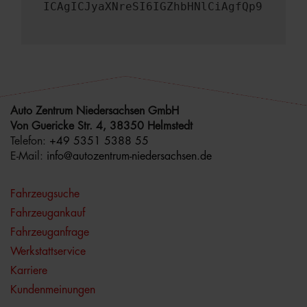
ICAgICJyaXNreSI6IGZhbHNlCiAgfQp9
Auto Zentrum Niedersachsen GmbH
Von Guericke Str. 4, 38350 Helmstedt
Telefon:
+49 5351 5388 55
E-Mail:
info@autozentrum-niedersachsen.de
Fahrzeugsuche
Fahrzeugankauf
Fahrzeuganfrage
Werkstattservice
Karriere
Kundenmeinungen