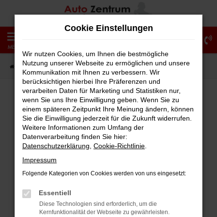
Zum
Hauptinhalt
Cookie Einstellungen
springen
0
MENÜ
Wir nutzen Cookies, um Ihnen die bestmögliche
Nutzung unserer Webseite zu ermöglichen und unsere
Startseite
Fahrzeugangebote
Fahrzeug-Showroom
Kommunikation mit Ihnen zu verbessern. Wir
berücksichtigen hierbei Ihre Präferenzen und
verarbeiten Daten für Marketing und Statistiken nur,
wenn Sie uns Ihre Einwilligung geben. Wenn Sie zu
einem späteren Zeitpunkt Ihre Meinung ändern, können
Fehler: Network Error
Sie die Einwilligung jederzeit für die Zukunft widerrufen.
Weitere Informationen zum Umfang der
Beim Laden ist ein Fehler aufgetreten.
Datenverarbeitung finden Sie hier:
Hier sind ein paar Tipps, die dir helfen können:
Datenschutzerklärung
,
Cookie-Richtlinie
.
Impressum
Überprüfe deine Firewall und deine
Folgende Kategorien von Cookies werden von uns eingesetzt:
Internetverbindung.
Laden andere Webseiten, zum Beispiel
Essentiell
deine Suchmaschine?
Diese Technologien sind erforderlich, um die
Kernfunktionalität der Webseite zu gewährleisten.
Prüfe deine Browsererweiterungen.