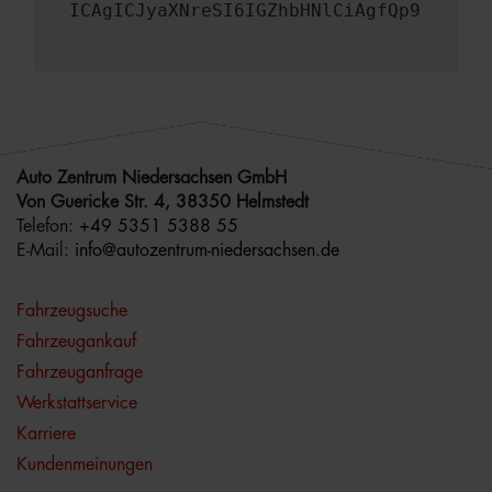
ICAgICJyaXNreSI6IGZhbHNlCiAgfQp9
Auto Zentrum Niedersachsen GmbH
Von Guericke Str. 4, 38350 Helmstedt
Telefon:
+49 5351 5388 55
E-Mail:
info@autozentrum-niedersachsen.de
Fahrzeugsuche
Fahrzeugankauf
Fahrzeuganfrage
Werkstattservice
Karriere
Kundenmeinungen