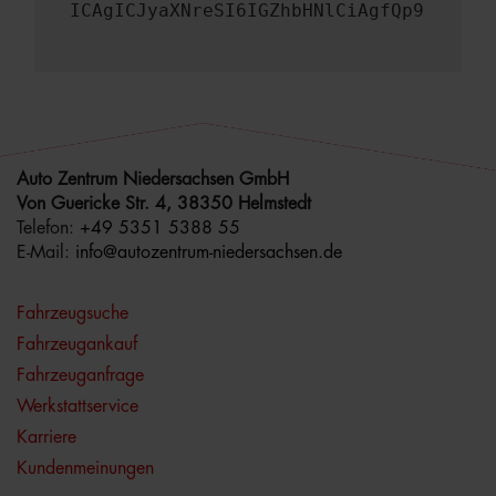
ICAgICJyaXNreSI6IGZhbHNlCiAgfQp9
Auto Zentrum Niedersachsen GmbH
Von Guericke Str. 4, 38350 Helmstedt
Telefon:
+49 5351 5388 55
E-Mail:
info@autozentrum-niedersachsen.de
Fahrzeugsuche
Fahrzeugankauf
Fahrzeuganfrage
Werkstattservice
Karriere
Kundenmeinungen