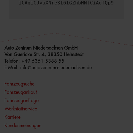
ICAgICJyaXNreSI6IGZhbHNlCiAgfQp9
Auto Zentrum Niedersachsen GmbH
Von Guericke Str. 4, 38350 Helmstedt
Telefon:
+49 5351 5388 55
E-Mail:
info@autozentrum-niedersachsen.de
Fahrzeugsuche
Fahrzeugankauf
Fahrzeuganfrage
Werkstattservice
Karriere
Kundenmeinungen