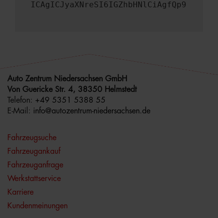
ICAgICJyaXNreSI6IGZhbHNlCiAgfQp9
Auto Zentrum Niedersachsen GmbH
Von Guericke Str. 4, 38350 Helmstedt
Telefon:
+49 5351 5388 55
E-Mail:
info@autozentrum-niedersachsen.de
Fahrzeugsuche
Fahrzeugankauf
Fahrzeuganfrage
Werkstattservice
Karriere
Kundenmeinungen