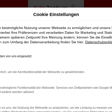
Cookie Einstellungen
ie bestmögliche Nutzung unserer Webseite zu ermöglichen und unsere
hierbei Ihre Präferenzen und verarbeiten Daten für Marketing und Stati
einem späteren Zeitpunkt Ihre Meinung ändern, können Sie die Einwillig
en zum Umfang der Datenverarbeitung finden Sie hier:
Datenschutzerkl
en von uns eingesetzt:
rbindung.
rlich, um die Kernfunktionalität der Webseite zu gewährleisten.
hmaschine?
estmögliche Funktionalität der Webseite. Services von Drittanbietern wie Google 
das Laden bestimmter Seiten verhindern. Funktioniert die
eitere werden aktiviert.
 es uns, die Nutzung der Webseite zu analysieren, um die Leistung zu messen u