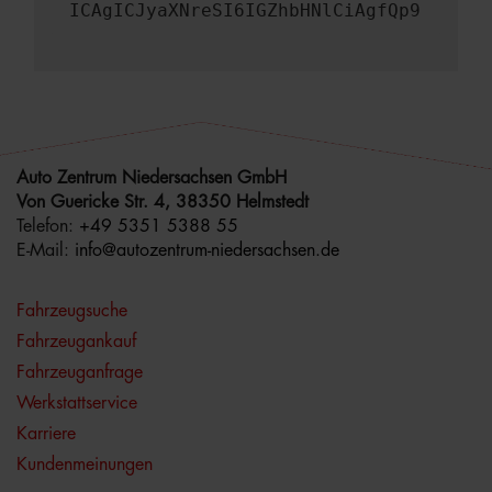
ICAgICJyaXNreSI6IGZhbHNlCiAgfQp9
Auto Zentrum Niedersachsen GmbH
Von Guericke Str. 4, 38350 Helmstedt
Telefon:
+49 5351 5388 55
E-Mail:
info@autozentrum-niedersachsen.de
Fahrzeugsuche
Fahrzeugankauf
Fahrzeuganfrage
Werkstattservice
Karriere
Kundenmeinungen