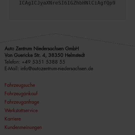
ICAgICJyaXNreSI6IGZhbHNlCiAgfQp9
Auto Zentrum Niedersachsen GmbH
Von Guericke Str. 4, 38350 Helmstedt
Telefon:
+49 5351 5388 55
E-Mail:
info@autozentrum-niedersachsen.de
Fahrzeugsuche
Fahrzeugankauf
Fahrzeuganfrage
Werkstattservice
Karriere
Kundenmeinungen