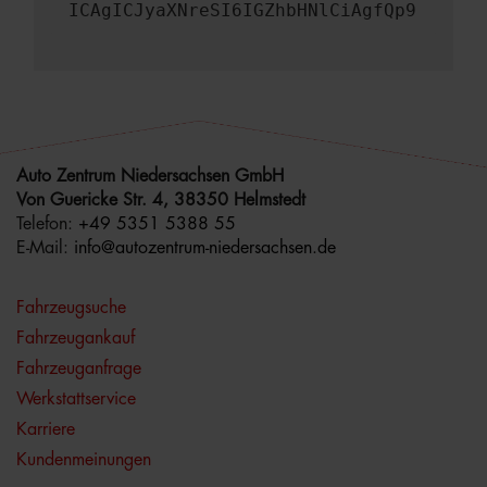
ICAgICJyaXNreSI6IGZhbHNlCiAgfQp9
Auto Zentrum Niedersachsen GmbH
Von Guericke Str. 4, 38350 Helmstedt
Telefon:
+49 5351 5388 55
E-Mail:
info@autozentrum-niedersachsen.de
Fahrzeugsuche
Fahrzeugankauf
Fahrzeuganfrage
Werkstattservice
Karriere
Kundenmeinungen