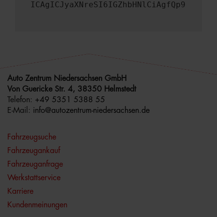
ICAgICJyaXNreSI6IGZhbHNlCiAgfQp9
Auto Zentrum Niedersachsen GmbH
Von Guericke Str. 4, 38350 Helmstedt
Telefon:
+49 5351 5388 55
E-Mail:
info@autozentrum-niedersachsen.de
Fahrzeugsuche
Fahrzeugankauf
Fahrzeuganfrage
Werkstattservice
Karriere
Kundenmeinungen