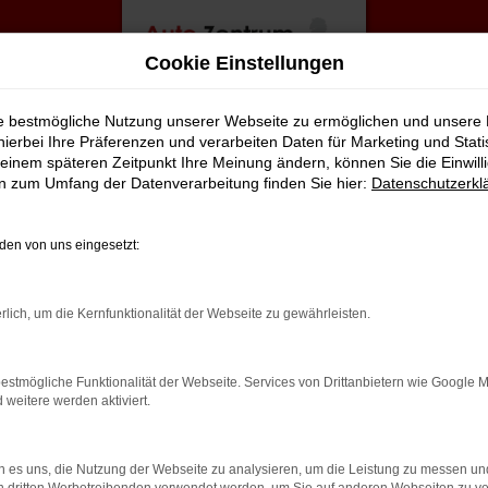
Cookie Einstellungen
ie bestmögliche Nutzung unserer Webseite zu ermöglichen und unsere
hierbei Ihre Präferenzen und verarbeiten Daten für Marketing und Stati
einem späteren Zeitpunkt Ihre Meinung ändern, können Sie die Einwillig
en zum Umfang der Datenverarbeitung finden Sie hier:
Datenschutzerkl
en von uns eingesetzt:
rbindung.
rlich, um die Kernfunktionalität der Webseite zu gewährleisten.
hmaschine?
estmögliche Funktionalität der Webseite. Services von Drittanbietern wie Google 
das Laden bestimmter Seiten verhindern. Funktioniert die
eitere werden aktiviert.
 es uns, die Nutzung der Webseite zu analysieren, um die Leistung zu messen u