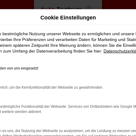
Cookie Einstellungen
ie bestmögliche Nutzung unserer Webseite zu ermöglichen und unsere
hierbei Ihre Präferenzen und verarbeiten Daten für Marketing und Stati
einem späteren Zeitpunkt Ihre Meinung ändern, können Sie die Einwillig
en zum Umfang der Datenverarbeitung finden Sie hier:
Datenschutzerkl
en von uns eingesetzt:
rbindung.
rlich, um die Kernfunktionalität der Webseite zu gewährleisten.
hmaschine?
estmögliche Funktionalität der Webseite. Services von Drittanbietern wie Google 
das Laden bestimmter Seiten verhindern. Funktioniert die
eitere werden aktiviert.
 es uns, die Nutzung der Webseite zu analysieren, um die Leistung zu messen u