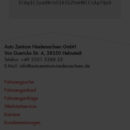
ICAgICJyaXNreSI6IGZhbHNlCiAgfQp9
Auto Zentrum Niedersachsen GmbH
Von Guericke Str. 4, 38350 Helmstedt
Telefon:
+49 5351 5388 55
E-Mail:
info@autozentrum-niedersachsen.de
Fahrzeugsuche
Fahrzeugankauf
Fahrzeuganfrage
Werkstattservice
Karriere
Kundenmeinungen