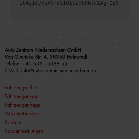
ICAgICJyaXNreSI6IGZhbHNlCiAgfQp9
Auto Zentrum Niedersachsen GmbH
Von Guericke Str. 4, 38350 Helmstedt
Telefon:
+49 5351 5388 55
E-Mail:
info@autozentrum-niedersachsen.de
Fahrzeugsuche
Fahrzeugankauf
Fahrzeuganfrage
Werkstattservice
Karriere
Kundenmeinungen