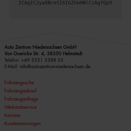
ICAgICJyaXNreSI6IGZhbHNlCiAgfQp9
Auto Zentrum Niedersachsen GmbH
Von Guericke Str. 4, 38350 Helmstedt
Telefon:
+49 5351 5388 55
E-Mail:
info@autozentrum-niedersachsen.de
Fahrzeugsuche
Fahrzeugankauf
Fahrzeuganfrage
Werkstattservice
Karriere
Kundenmeinungen